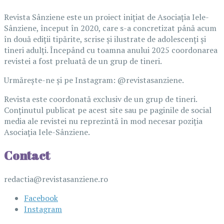
Revista Sânziene este un proiect inițiat de Asociația Iele-
Sânziene, început în 2020, care s-a concretizat până acum
în două ediții tipărite, scrise și ilustrate de adolescenți și
tineri adulți. Începând cu toamna anului 2025 coordonarea
revistei a fost preluată de un grup de tineri.
Urmărește-ne și pe Instagram: @revistasanziene.
Revista este coordonată exclusiv de un grup de tineri.
Conținutul publicat pe acest site sau pe paginile de social
media ale revistei nu reprezintă în mod necesar poziția
Asociația Iele-Sânziene.
Contact
redactia@revistasanziene.ro
Facebook
Instagram