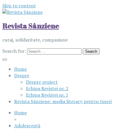
Skip to content
Revista Sânziene
curaj, solidaritate, compasiune
Search for:
Home
Despre
Despre proiect
Echipa Revistei nr. 2
Echipa Revistei nr. 1
Revista Sânziene: media literacy pentru tineri
Home
»
Adolescență
»