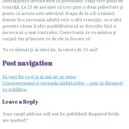
Îmbrățișează dezvoltarea ta personală! Viața este plină de
tranziții. La 23 de ani simt că trec prin a doua pubertate și
poate că acesta este adevărul. Etapa de la a fi o tânără
femeie la o persoană adultă este o altă tranziție, cu o altă
poveste căreia îi ofer posibilitatea să se dezvolte fără a
încerca să o mai controlez. Conectează-te cu mintea și
corpul tău și bucură-te de ele în fiecare zi!
Tu ce sfaturi ți-ai oferi ție, la vârsta de 13 ani?
Post navigation
Să (nu) fiu ca ei și să mă uit pe mine
Consumerismul și perioada sărbătorilor – cum să dăruiești
cu echilibru
Leave a Reply
Your email address will not be published.
Required fields
are marked
*