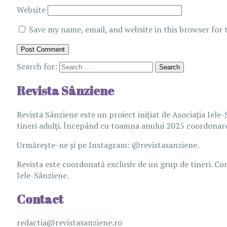
Website
Save my name, email, and website in this browser for
Search for:
Revista Sânziene
Revista Sânziene este un proiect inițiat de Asociația Iele-
tineri adulți. Începând cu toamna anului 2025 coordonarea
Urmărește-ne și pe Instagram: @revistasanziene.
Revista este coordonată exclusiv de un grup de tineri. Con
Iele-Sânziene.
Contact
redactia@revistasanziene.ro