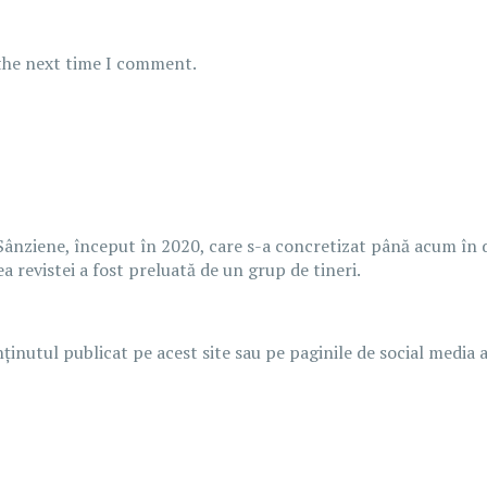
 the next time I comment.
Sânziene, început în 2020, care s-a concretizat până acum în două
 revistei a fost preluată de un grup de tineri.
ținutul publicat pe acest site sau pe paginile de social media 