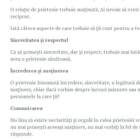
O relație de prietenie trebuie susținută. Ai nevoie să crezi
reciproc.
Iată câteva aspecte de care trebuie să ții cont pentru a te 
Sinceritatea și respectul
Ca să primești sinceritate, dar și respect, trebuie mai înt
avea o prietenie sănătoasă.
Încrederea și susținerea
O prietenie înseamnă încredere, sinceritate, o legătură de
susținere, chiar dacă vorbim despre lucruri mărunte sau m
persoanele la care ții?
Comunicarea
Nu lăsa să existe neclarități și orgolii în calea prietenie
nu mai primești aceeași susținere, nu mai vorbiți la fel de 
răspunde.