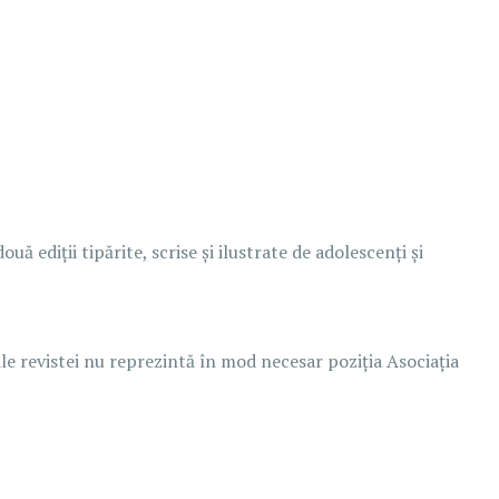
 ediții tipărite, scrise și ilustrate de adolescenți și
ale revistei nu reprezintă în mod necesar poziția Asociația